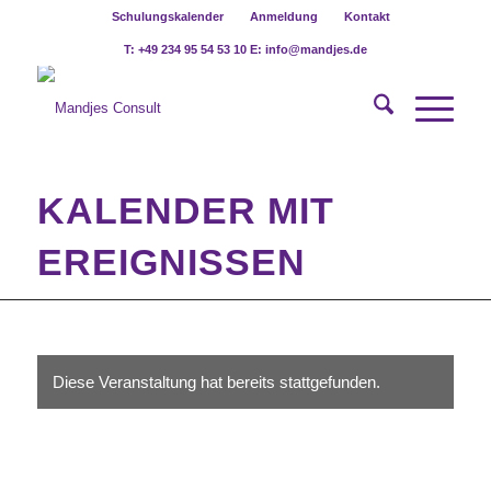
Schulungskalender
Anmeldung
Kontakt
T: +49 234 95 54 53 10 E: info@mandjes.de
KALENDER MIT
EREIGNISSEN
Diese Veranstaltung hat bereits stattgefunden.