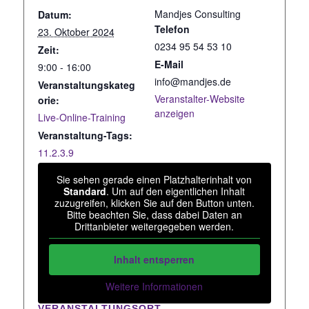
Mandjes Consulting
Datum:
Telefon
23. Oktober 2024
0234 95 54 53 10
Zeit:
E-Mail
9:00 - 16:00
info@mandjes.de
Veranstaltungskateg
Veranstalter-Website
orie:
anzeigen
Live-Online-Training
Veranstaltung-Tags:
11.2.3.9
Sie sehen gerade einen Platzhalterinhalt von
Standard
. Um auf den eigentlichen Inhalt
zuzugreifen, klicken Sie auf den Button unten.
Bitte beachten Sie, dass dabei Daten an
Drittanbieter weitergegeben werden.
Inhalt entsperren
Weitere Informationen
VERANSTALTUNGSORT