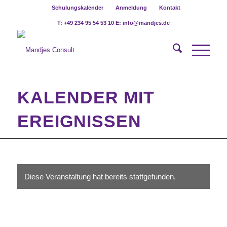
Schulungskalender
Anmeldung
Kontakt
T: +49 234 95 54 53 10 E: info@mandjes.de
KALENDER MIT
EREIGNISSEN
Diese Veranstaltung hat bereits stattgefunden.