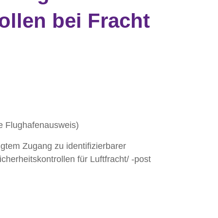
ollen bei Fracht
e Flughafenausweis)
gtem Zugang zu identifizierbarer
cherheitskontrollen für Luftfracht/ -post