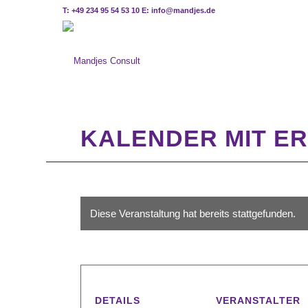
T: +49 234 95 54 53 10 E: info@mandjes.de
KALENDER MIT ER
Diese Veranstaltung hat bereits stattgefunden.
DETAILS
VERANSTALTER