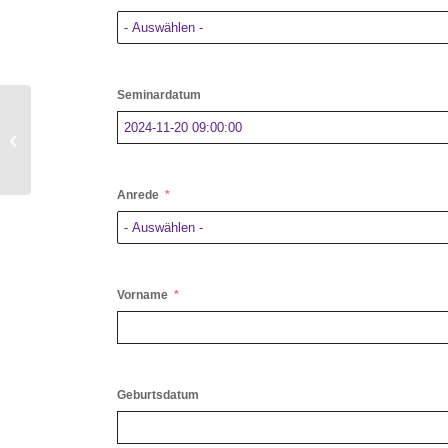
Seminardatum
Präsenz – Fortbildung für
Sicherheitsbeauftragte
Anrede
Vorname
Geburtsdatum