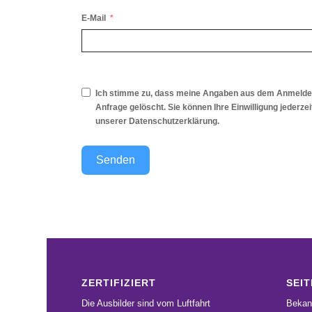
E-Mail
Ich stimme zu, dass meine Angaben aus dem Anmeldef
Anfrage gelöscht. Sie können Ihre Einwilligung jederze
unserer
Datenschutzerklärung
.
Senden
ZERTIFIZIERT
SEIT
Die Ausbilder sind vom Luftfahrt
Bekan