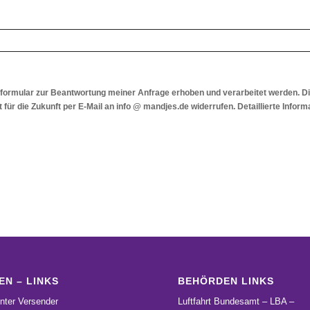
ormular zur Beantwortung meiner Anfrage erhoben und verarbeitet werden. D
it für die Zukunft per E-Mail an info @ mandjes.de widerrufen. Detaillierte Inf
EN – LINKS
BEHÖRDEN LINKS
nter Versender
Luftfahrt Bundesamt – LBA –