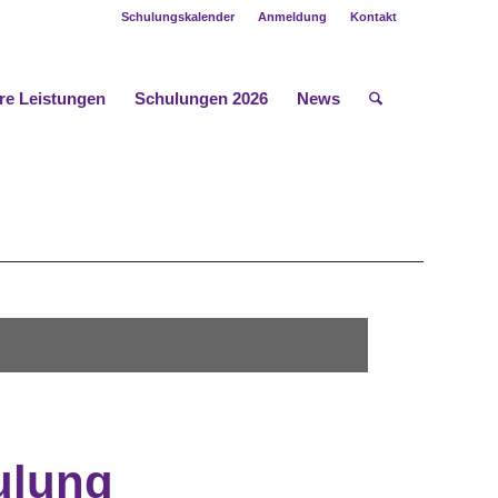
Schulungskalender
Anmeldung
Kontakt
re Leistungen
Schulungen 2026
News
ulung