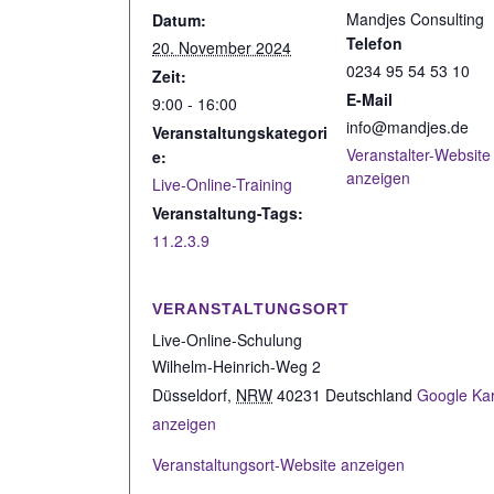
Mandjes Consulting
Datum:
Telefon
20. November 2024
0234 95 54 53 10
Zeit:
E-Mail
9:00 - 16:00
info@mandjes.de
Veranstaltungskategori
Veranstalter-Website
e:
anzeigen
Live-Online-Training
Veranstaltung-Tags:
11.2.3.9
VERANSTALTUNGSORT
Live-Online-Schulung
Wilhelm-Heinrich-Weg 2
Düsseldorf
,
NRW
40231
Deutschland
Google Ka
anzeigen
Veranstaltungsort-Website anzeigen