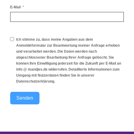
E-Mail
Ich stimme zu, dass meine Angaben aus dem
Anmeldeformular zur Beantwortung meiner Anfrage erhoben
und verarbeitet werden. Die Daten werden nach
abgeschlossener Bearbeitung Ihrer Anfrage gelöscht. Sie
können Ihre Einwilligung jederzeit für die Zukunft per E-Mail an
info @ mandjes.de widerrufen. Detaillierte Informationen zum
Umgang mit Nutzerdaten finden Sie in unserer
Datenschutzerklärung
.
Senden