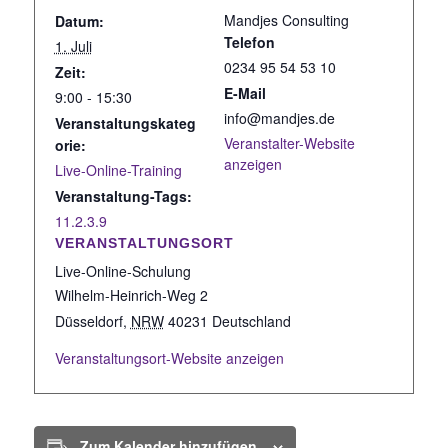
Mandjes Consulting
Datum:
Telefon
1. Juli
0234 95 54 53 10
Zeit:
E-Mail
9:00 - 15:30
info@mandjes.de
Veranstaltungskateg
Veranstalter-Website
orie:
anzeigen
Live-Online-Training
Veranstaltung-Tags:
11.2.3.9
VERANSTALTUNGSORT
Live-Online-Schulung
Wilhelm-Heinrich-Weg 2
Düsseldorf
,
NRW
40231
Deutschland
Veranstaltungsort-Website anzeigen
Zum Kalender hinzufügen