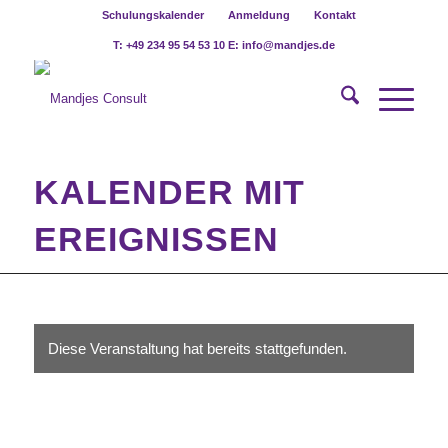
Schulungskalender
Anmeldung
Kontakt
T: +49 234 95 54 53 10 E: info@mandjes.de
KALENDER MIT
EREIGNISSEN
Diese Veranstaltung hat bereits stattgefunden.