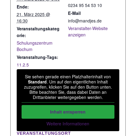
0234 95 54 53 10
Ende:
E-Mail
21. März 2025 @
16:30
info@mandjes.de
Veranstalter-Website
Veranstaltungskateg
anzeigen
orie:
Schulungszentrum
Bochum
Veranstaltung-Tags:
11.2.5
Sie sehen gerade einen Platzhalterinhalt von
Standard
. Um auf den eigentlichen Inhalt
zuzugreifen, klicken Sie auf den Button unten.
Bitte beachten Sie, dass dabei Daten an
Drittanbieter weitergegeben werden.
Inhalt entsperren
Weitere Informationen
VERANSTALTUNGSORT