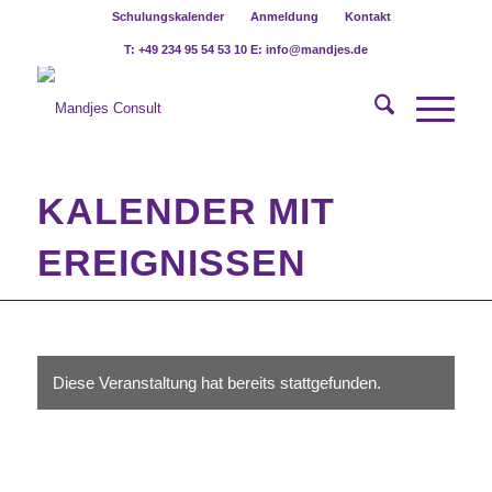
Schulungskalender
Anmeldung
Kontakt
T: +49 234 95 54 53 10 E: info@mandjes.de
KALENDER MIT
EREIGNISSEN
Diese Veranstaltung hat bereits stattgefunden.