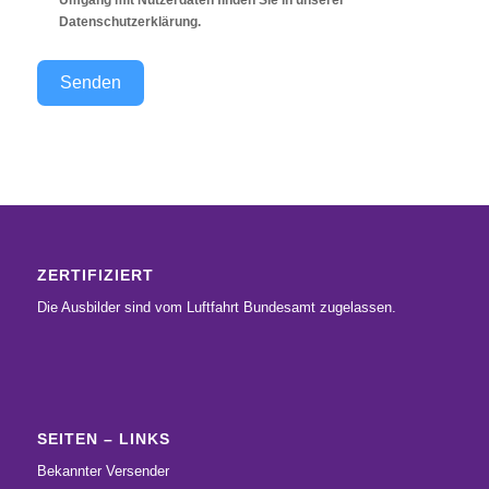
Umgang mit Nutzerdaten finden Sie in unserer
Datenschutzerklärung
.
Senden
ZERTIFIZIERT
Die Ausbilder sind vom Luftfahrt Bundesamt zugelassen.
SEITEN – LINKS
Bekannter Versender