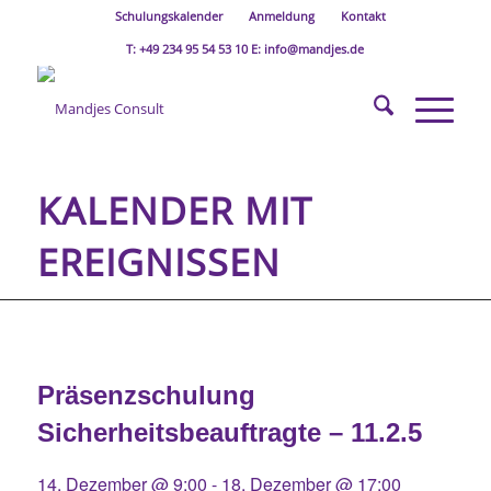
Schulungskalender
Anmeldung
Kontakt
T: +49 234 95 54 53 10 E: info@mandjes.de
KALENDER MIT
EREIGNISSEN
Präsenzschulung
Sicherheitsbeauftragte – 11.2.5
14. Dezember @ 9:00
-
18. Dezember @ 17:00