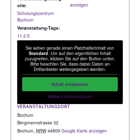
anzeigen
orie:
Schulungszentrum
Bochum
Veranstaltung-Tags:
11.2.5
Sie sehen gerade einen Platzhalterinhalt von
Standard
. Um auf den eigentlichen Inhalt
zuzugreifen, klicken Sie auf den Button unten.
Bitte beachten Sie, dass dabei Daten an
Drittanbieter weitergegeben werden.
Inhalt entsperren
Weitere Informationen
VERANSTALTUNGSORT
Bochum
Bergmannstrasse 32
Bochum
,
NRW
44809
Google Karte anzeigen