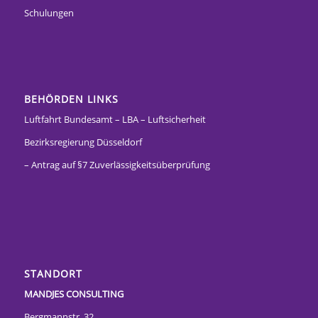
Schulungen
BEHÖRDEN LINKS
Luftfahrt Bundesamt – LBA – Luftsicherheit
Bezirksregierung Düsseldorf
– Antrag auf §7 Zuverlässigkeitsüberprüfung
STANDORT
MANDJES CONSULTING
Bergmannstr. 32