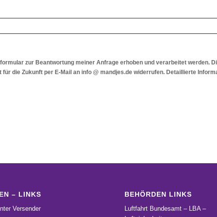
ormular zur Beantwortung meiner Anfrage erhoben und verarbeitet werden. D
it für die Zukunft per E-Mail an info @ mandjes.de widerrufen. Detaillierte Inf
EN – LINKS
BEHÖRDEN LINKS
nter Versender
Luftfahrt Bundesamt – LBA –