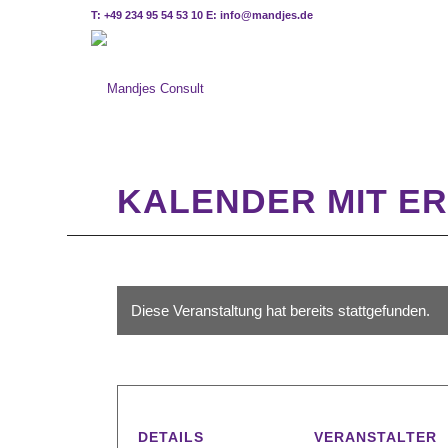
T: +49 234 95 54 53 10 E: info@mandjes.de
KALENDER MIT ER
Diese Veranstaltung hat bereits stattgefunden.
DETAILS
VERANSTALTER