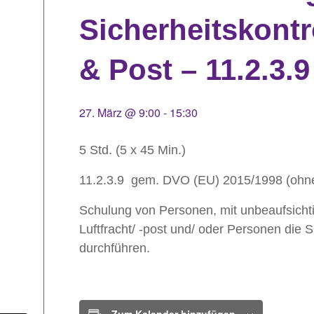
Sicherheitskontr
& Post – 11.2.3.9
27. März @ 9:00
-
15:30
5 Std. (5 x 45 Min.)
11.2.3.9 gem. DVO (EU) 2015/1998 (ohn
Schulung von Personen, mit unbeaufsichti
Luftfracht/ -post und/ oder Personen die Si
durchführen.