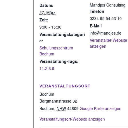
Mandjes Consulting
Datum:
Telefon
27. März
0234 95 54 53 10
Zeit:
E-Mail
9:00 - 15:30
info@mandjes.de
Veranstaltungskategori
Veranstalter-Website
e:
anzeigen
Schulungszentrum
Bochum
Veranstaltung-Tags:
11.2.3.9
VERANSTALTUNGSORT
Bochum
Bergmannstrasse 32
Bochum
,
NRW
44809
Google Karte anzeigen
Veranstaltungsort-Website anzeigen