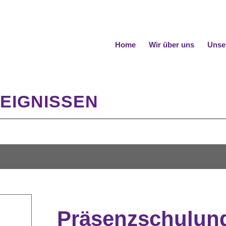
Home
Wir über uns
Unse
EIGNISSEN
Präsenzschulun