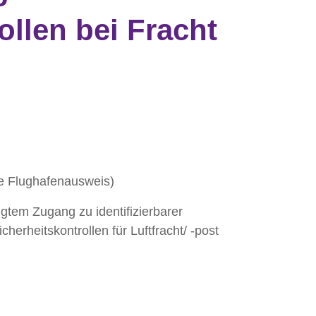
ollen bei Fracht
e Flughafenausweis)
gtem Zugang zu identifizierbarer
cherheitskontrollen für Luftfracht/ -post