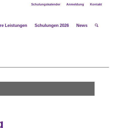
Schulungskalender
Anmeldung
Kontakt
re Leistungen
Schulungen 2026
News
g