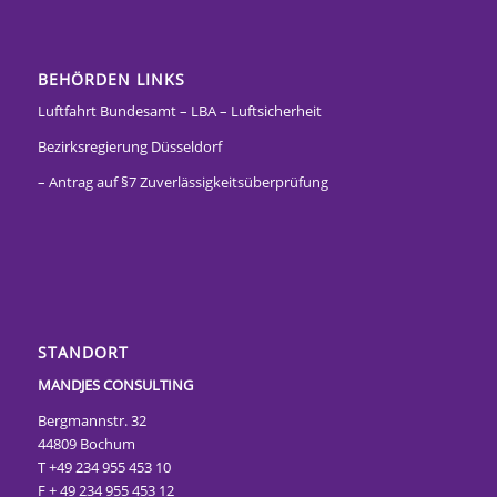
BEHÖRDEN LINKS
Luftfahrt Bundesamt – LBA – Luftsicherheit
Bezirksregierung Düsseldorf
– Antrag auf §7 Zuverlässigkeitsüberprüfung
STANDORT
MANDJES CONSULTING
Bergmannstr. 32
44809 Bochum
T +49 234 955 453 10
F + 49 234 955 453 12