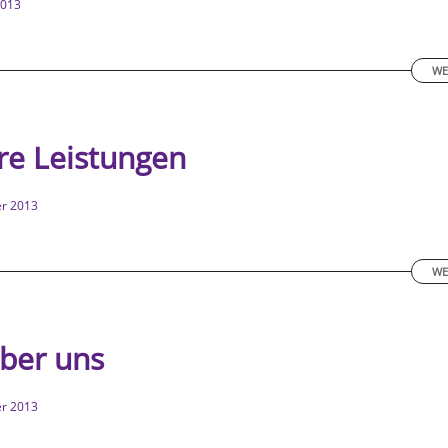
2013
WE
re Leistungen
er 2013
WE
ber uns
er 2013