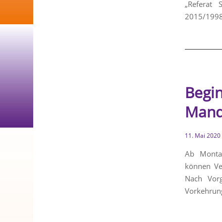
„Referat
2015/1998I
Begin
Mand
11. Mai 2020
Ab Montag
können Ve
Nach Vorg
Vorkehrung