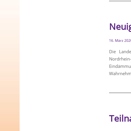
Neui
16. März 202
Die Lande
Nordrhei
Eindämmu
Wahrnehmu
Teil