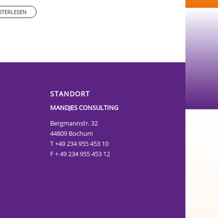
ITERLESEN
STANDORT
MANDJES CONSULTING
Bergmannstr. 32
44809 Bochum
T +49 234 955 453 10
F + 49 234 955 453 12