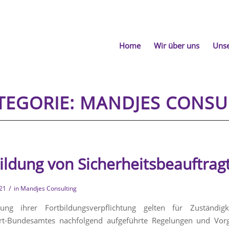
Home
Wir über uns
Unse
ATEGORIE: MANDJES CONS
ildung von Sicherheitsbeauftrag
/
021
in
Mandjes Consulting
lung ihrer Fortbildungsverpflichtung gelten für Zuständigke
hrt-Bundesamtes nachfolgend aufgeführte Regelungen und Vor