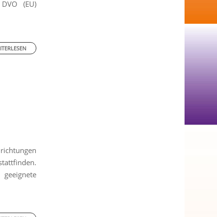
 DVO (EU)
ITERLESEN
richtungen
attfinden.
 geeignete