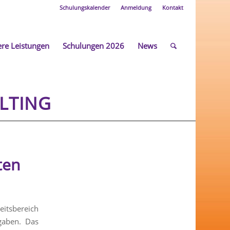
Schulungskalender
Anmeldung
Kontakt
re Leistungen
Schulungen 2026
News
ULTING
ten
itsbereich
gaben. Das