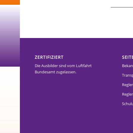
ZERTIFIZIERT
SEIT
Die Ausbilder sind vom Luftfahrt
Bekan
Bundesamt zugelassen.
Trans
Regle
Reglem
Schul