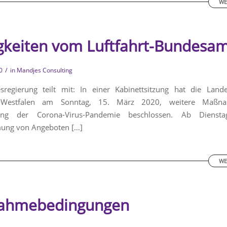
WE
gkeiten vom Luftfahrt-Bundesa
/
0
in
Mandjes Consulting
sregierung teilt mit: In einer Kabinettsitzung hat die Lande
n-Westfalen am Sonntag, 15. März 2020, weitere Maßn
ng der Corona-Virus-Pandemie beschlossen. Ab Diensta
ng von Angeboten […]
WE
nahmebedingungen