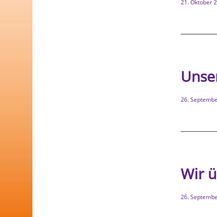
21. Oktober 
Unse
26. Septemb
Wir ü
26. Septemb