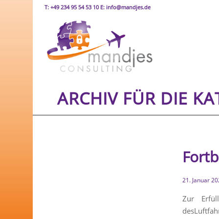
T: +49 234 95 54 53 10 E: info@mandjes.de
ARCHIV FÜR DIE K
Fortb
21. Januar 2
Zur Erfül
desLuftfa