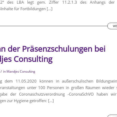
 S2“ des LBA legt gem. Ziffer 11.2.1.3 des Anhangs der
nhalte für Fortbildungen […]
WE
n der Präsenzschulungen bei
jes Consulting
/
in
Mandjes Consulting
 dem 11.05.2020 können in außerschulischen Bildungsein
ranstaltungen unter 100 Personen in großen Räumen wieder st
abe der Coronaschutzverordnung -CoronaSchVO haben wir
en zur Hygiene getroffen: […]