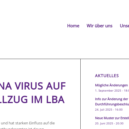
Home
Wir über uns
Unse
AKTUELLES
NA VIRUS AUF
Mögliche Änderungen 
1. September 2025 - 18:
LZUG IM LBA
Info zur Änderung der
Durchführungsbeschlus
24. Juli 2025 - 16:00
Neue Muster zur Erste
und hat starken Einfluss auf die
20. Juni 2025 - 20:30