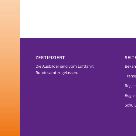
ZERTIFIZIERT
SEIT
Die Ausbilder sind vom Luftfahrt
Bekan
Bundesamt zugelassen.
Trans
Regle
Reglem
Schul