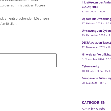
ahrtbundesamtes ist davon
Inkrafttreten der Änd
n zu den administrativen Folgen,
C(2025) 3014
6. Juni 2025 - 15:00
uck an entsprechenden Lösungen
Update zur Umsetzun
A mitteilen.
27. Februar 2025 - 12:2
Umsetzung von Cybers
19. Dezember 2024 - 12
DEKRA Aviation Tage 2
12. November 2024 - 16
Hinweis zur Verpflich
5. November 2024 - 12:
Cybersecurity
18. Oktober 2024 - 15:3
Europaweite Zulassungs
28. Mai 2024 - 16:16
KATEGORIEN
Aktuelles & Info