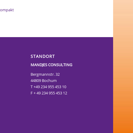
g
Kompakt
STANDORT
MANDJES CONSULTING
Bergmannstr. 32
44809 Bochum
T +49 234 955 453 10
F + 49 234 955 453 12