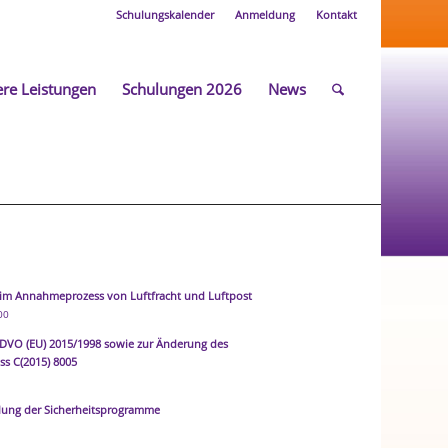
Schulungskalender
Anmeldung
Kontakt
re Leistungen
Schulungen 2026
News
im Annahmeprozess von Luftfracht und Luftpost
00
 DVO (EU) 2015/1998 sowie zur Änderung des
s C(2015) 8005
llung der Sicherheitsprogramme