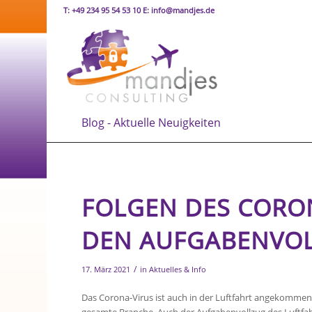
T: +49 234 95 54 53 10 E: info@mandjes.de
Blog - Aktuelle Neuigkeiten
FOLGEN DES CORO
DEN AUFGABENVOL
/
17. März 2021
in
Aktuelles & Info
Das Corona-Virus ist auch in der Luftfahrt angekommen 