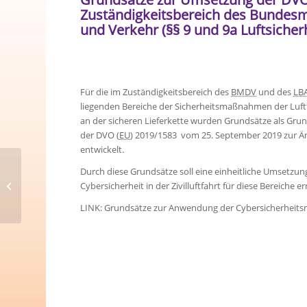
Zuständigkeitsbereich des Bundesmi
und Verkehr (§§ 9 und 9a Luftsicher
Für die im Zuständigkeitsbereich des
BMDV
und des
LB
liegenden Bereiche der Sicherheitsmaßnahmen der Luft
an der sicheren Lieferkette wurden Grundsätze als Grund
der DVO (
EU
) 2019/1583 vom 25. September 2019 zur Ä
entwickelt.
Durch diese Grundsätze soll eine einheitliche Umsetzu
Europaweite Zulassungspflicht für
Cybersicherheit in der Zivilluftfahrt für diese Bereiche e
Transporteure ab 01.01.2027
LINK: Grundsätze zur Anwendung der Cybersicherhei