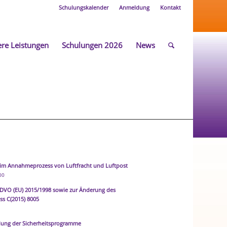
Schulungskalender
Anmeldung
Kontakt
re Leistungen
Schulungen 2026
News
im Annahmeprozess von Luftfracht und Luftpost
00
 DVO (EU) 2015/1998 sowie zur Änderung des
s C(2015) 8005
llung der Sicherheitsprogramme