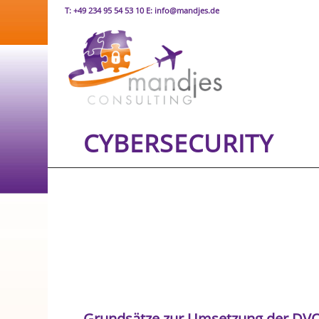
T: +49 234 95 54 53 10 E: info@mandjes.de
CYBERSECURITY
Grundsätze zur Umsetzung der DVO