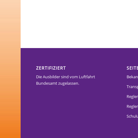
ZERTIFIZIERT
SEIT
Die Ausbilder sind vom Luftfahrt
Bekan
Bundesamt zugelassen.
Trans
Regle
Reglem
Schul