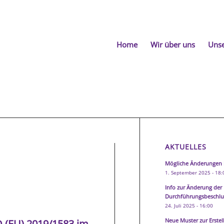
Home
Wir über uns
Unse
AKTUELLES
Mögliche Änderungen 
1. September 2025 - 18:
Info zur Änderung der
Durchführungsbeschlus
24. Juli 2025 - 16:00
Neue Muster zur Erste
 (
EU
) 2019/1583 im