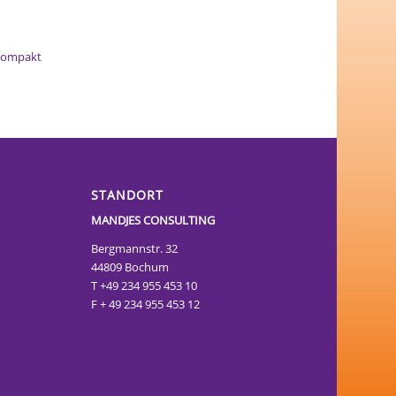
g
Kompakt
STANDORT
MANDJES CONSULTING
Bergmannstr. 32
44809 Bochum
T +49 234 955 453 10
F + 49 234 955 453 12